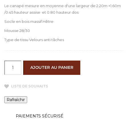
Le canapé mesure en moyenne d'une largeur de 2.20m +1.60m
/0.45 hauteur assise et 0.80 hauteur dos
Socle en bois massif Hêtre
Mousse 28/30
Type de tissu Velours anti tâches
AJOUTER AU PANIER
LISTE DE SOUHAITS
PAIEMENTS SÉCURISÉ