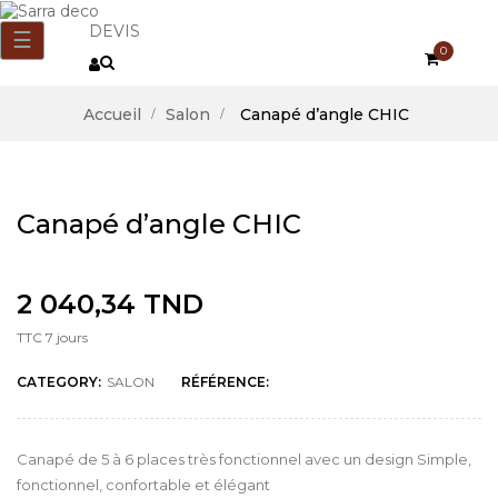
DEVIS
Basculer
☰
0
la
navigation
Accueil
Salon
Canapé d’angle CHIC
Canapé d’angle CHIC
2 040,34 TND
TTC
7 jours
CATEGORY:
SALON
RÉFÉRENCE:
Canapé de 5 à 6 places très fonctionnel avec un design Simple,
fonctionnel, confortable et élégant