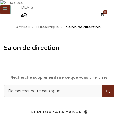
DEVIS
Basculer
☰
0
la
navigation
Accueil
Bureautique
Salon de direction
Salon de direction
Recherche supplémentaire ce que vous cherchez
DE RETOUR À LA MAISON