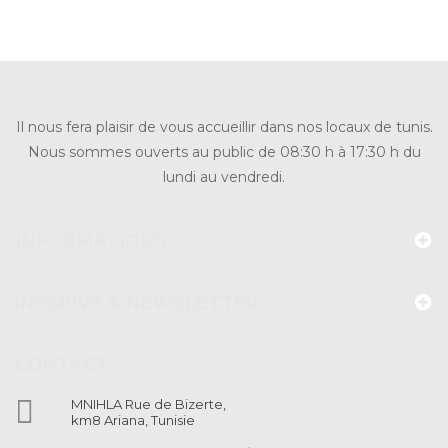
Il nous fera plaisir de vous accueillir dans nos locaux de tunis.
Nous sommes ouverts au public de 08:30 h à 17:30 h du
lundi au vendredi.
INFORMATIONS
INSCRIVE À NEWSLETTER
CONTACT

MNIHLA Rue de Bizerte,
km8 Ariana, Tunisie