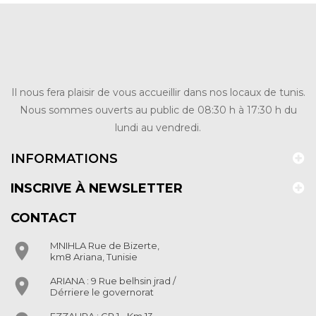
Il nous fera plaisir de vous accueillir dans nos locaux de tunis.
Nous sommes ouverts au public de 08:30 h à 17:30 h du
lundi au vendredi.
INFORMATIONS
INSCRIVE À NEWSLETTER
CONTACT

MNIHLA Rue de Bizerte,
km8 Ariana, Tunisie

ARIANA : 9 Rue belhsin jrad /
Dérriere le governorat