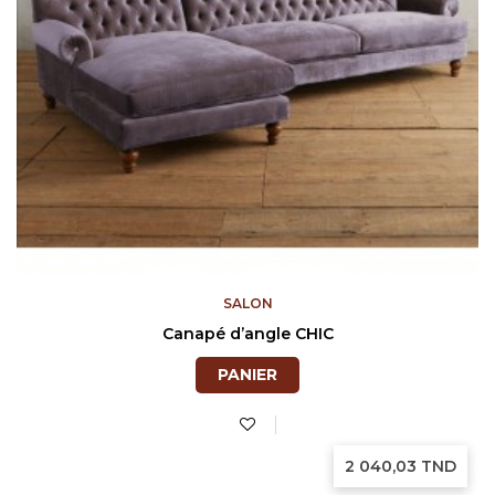
SALON
Canapé d’angle CHIC
PANIER
Prix
2 040,03 TND