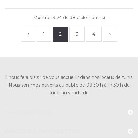
Montrer13-24 de 38 d'élément (s)
1
2
3
4
Il nous fera plaisir de vous accueillir dans nos locaux de tunis.
Nous sommes ouverts au public de 08:30 h à 17:30 h du
lundi au vendredi.
INFORMATIONS
INSCRIVE À NEWSLETTER