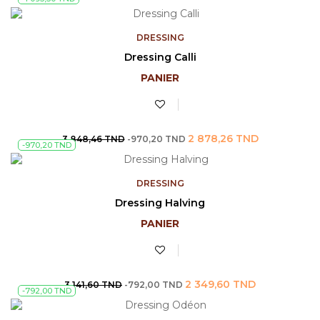
de
base
DRESSING
Dressing Calli
PANIER
Prix
Prix
2 878,26 TND
3 848,46 TND
-970,20 TND
-970,20 TND
de
base
DRESSING
Dressing Halving
PANIER
Prix
Prix
2 349,60 TND
3 141,60 TND
-792,00 TND
-792,00 TND
de
base