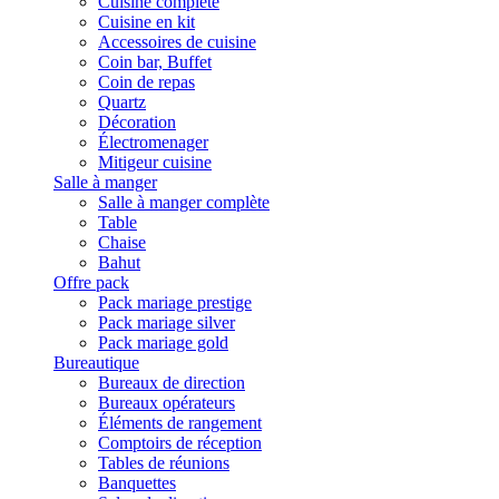
Cuisine complète
Cuisine en kit
Accessoires de cuisine
Coin bar, Buffet
Coin de repas
Quartz
Décoration
Électromenager
Mitigeur cuisine
Salle à manger
Salle à manger complète
Table
Chaise
Bahut
Offre pack
Pack mariage prestige
Pack mariage silver
Pack mariage gold
Bureautique
Bureaux de direction
Bureaux opérateurs
Éléments de rangement
Comptoirs de réception
Tables de réunions
Banquettes