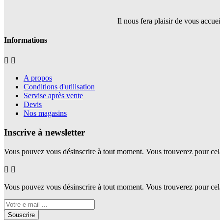
Il nous fera plaisir de vous accu
Informations


A propos
Conditions d'utilisation
Servise après vente
Devis
Nos magasins
Inscrive à newsletter
Vous pouvez vous désinscrire à tout moment. Vous trouverez pour cela n


Vous pouvez vous désinscrire à tout moment. Vous trouverez pour cela n
Souscrire