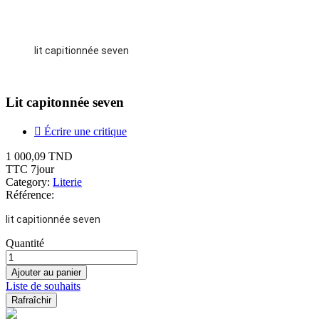
lit capitionnée seven
Lit capitonnée seven

Écrire une critique
1 000,09 TND
TTC
7jour
Category:
Literie
Référence:
lit capitionnée seven
Quantité
Ajouter au panier
Liste de souhaits