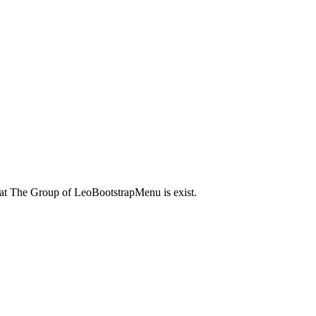
at The Group of LeoBootstrapMenu is exist.