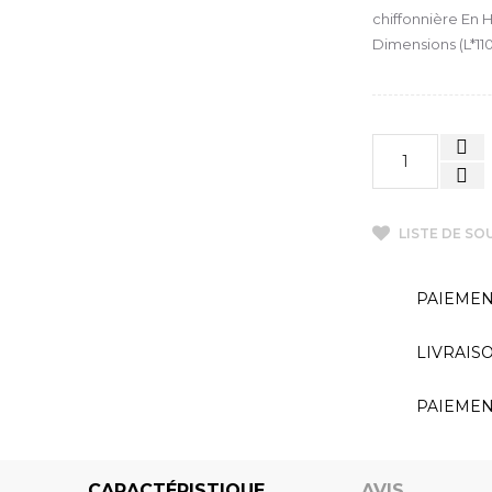
chiffonnière En H
Dimensions (L*11
LISTE DE SO
PAIEMEN
LIVRAIS
PAIEMEN
CARACTÉRISTIQUE
AVIS