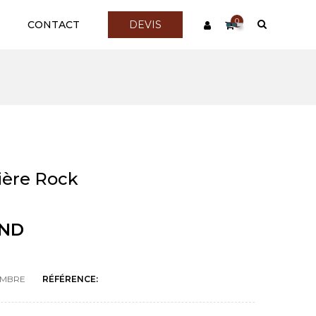
0
CONTACT
DEVIS
ière Rock
TND
MBRE
RÉFÉRENCE: