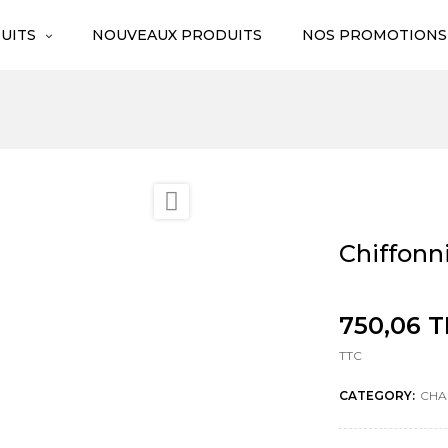
UITS
NOUVEAUX PRODUITS
NOS PROMOTIONS

Chiffonn
750,06 
TTC
CATEGORY:
CHA