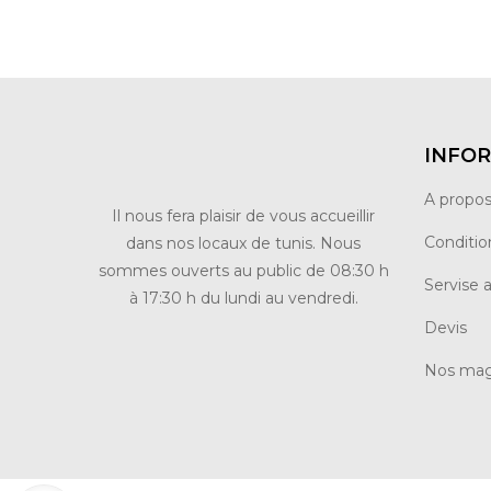
INFO
A propo
Il nous fera plaisir de vous accueillir
Condition
dans nos locaux de tunis. Nous
sommes ouverts au public de 08:30 h
Servise 
à 17:30 h du lundi au vendredi.
Devis
Nos mag