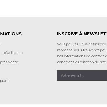
RMATIONS
INSCRIVE À NEWSLE
s
Vous pouvez vous désinscrire 
moment. Vous trouverez pour
s d'utilisation
nos informations de contact d
après vente
conditions d'utilisation du site.
asins