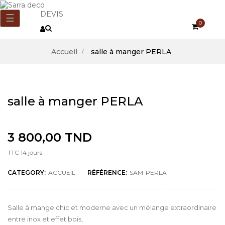
DEVIS
Basculer
☰
0
la
navigation
Accueil
salle à manger PERLA
salle à manger PERLA
3 800,00 TND
TTC
14 jours
CATEGORY:
ACCUEIL
RÉFÉRENCE:
SAM-PERLA
Salle à mange chic et moderne avec un mélange extraordinaire
entre inox et effet bois,